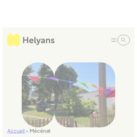
Panneau de gestion des cookies
Accueil
>
Mécénat