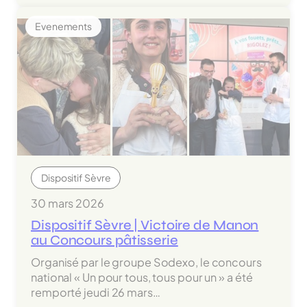
|
Evenements
Inauguration
d’un
tricycle
Dispositif Sèvre
30 mars 2026
Dispositif Sèvre | Victoire de Manon
au Concours pâtisserie
Organisé par le groupe Sodexo, le concours
national « Un pour tous, tous pour un » a été
remporté jeudi 26 mars…