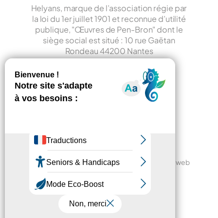
SODEXO
Helyans, marque de l’association régie par
la loi du 1er juillet 1901 et reconnue d’utilité
publique, "Œuvres de Pen-Bron" dont le
siège social est situé : 10 rue Gaëtan
Rondeau 44200 Nantes
LinkedIn
Faire un don
Contact
© – 2026 – Copyright – Site réalisé par l’agence web
LATELIER
Mentions légales
Plan du site