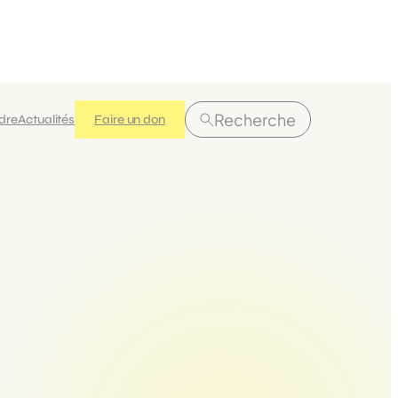
Recherche
ndre
Actualités
Faire un don