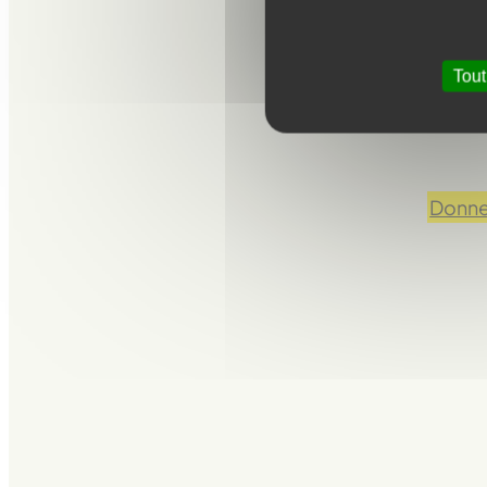
Une association
Tout
fragilisées pa
Donnez