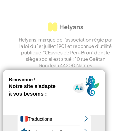
Helyans, marque de l’association régie par
la loi du 1er juillet 1901 et reconnue d’utilité
publique, "Œuvres de Pen-Bron" dont le
siège social est situé : 10 rue Gaëtan
Rondeau 44200 Nantes
LinkedIn
Faire un don
Contact